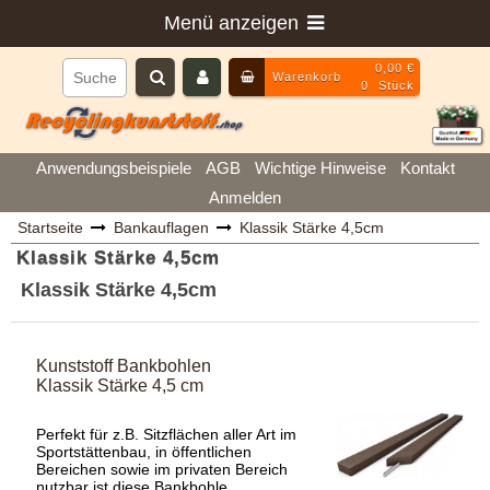
Menü anzeigen
0,00 €
Warenkorb
0
Stück
Anwendungsbeispiele
AGB
Wichtige Hinweise
Kontakt
Anmelden
Startseite
Bankauflagen
Klassik Stärke 4,5cm
Klassik Stärke 4,5cm
Klassik Stärke 4,5cm
Kunststoff Bankbohlen
Klassik Stärke 4,5 cm
Perfekt für z.B. Sitzflächen aller Art im
Sportstättenbau, in öffentlichen
Bereichen sowie im privaten Bereich
nutzbar ist diese Bankbohle