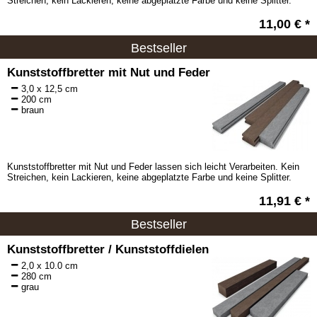
Streichen, kein Lackieren, keine abgeplatzte Farbe und keine Splitter.
11,00 € *
Bestseller
Kunststoffbretter mit Nut und Feder
3,0 x 12,5 cm
200 cm
braun
Kunststoffbretter mit Nut und Feder lassen sich leicht Verarbeiten. Kein
Streichen, kein Lackieren, keine abgeplatzte Farbe und keine Splitter.
11,91 € *
Bestseller
Kunststoffbretter / Kunststoffdielen
2,0 x 10.0 cm
280 cm
grau