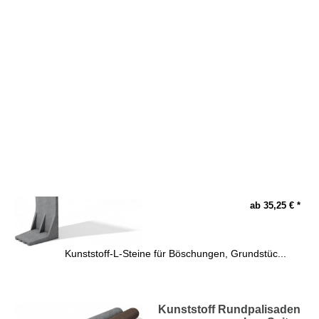
Kunststoff
Hohlkehlpalisaden
ab 5,31 € *
Die Kunststoff Hohlkehlpalisaden sind ideal g...
Kunststoff L-Stein
ab 35,25 € *
Kunststoff-L-Steine für Böschungen, Grundstüc...
Kunststoff Rundpalisaden